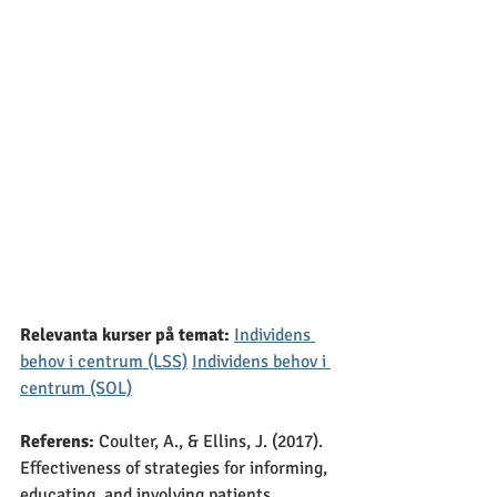
Relevanta kurser på temat:
Individens 
behov i centrum (LSS)
Individens behov i 
centrum (SOL)
Referens: 
Coulter, A., & Ellins, J. (2017). 
Effectiveness of strategies for informing, 
educating, and involving patients. 