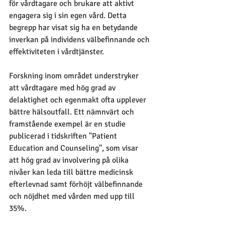
för vårdtagare och brukare att aktivt 
engagera sig i sin egen vård. Detta 
begrepp har visat sig ha en betydande 
inverkan på individens välbefinnande och 
effektiviteten i vårdtjänster.
Forskning inom området understryker 
att vårdtagare med hög grad av 
delaktighet och egenmakt ofta upplever 
bättre hälsoutfall. Ett nämnvärt och 
framstående exempel är en studie 
publicerad i tidskriften "Patient 
Education and Counseling", som visar 
att hög grad av involvering på olika 
nivåer kan leda till bättre medicinsk 
efterlevnad samt förhöjt välbefinnande 
och nöjdhet med vården med upp till 
35%.