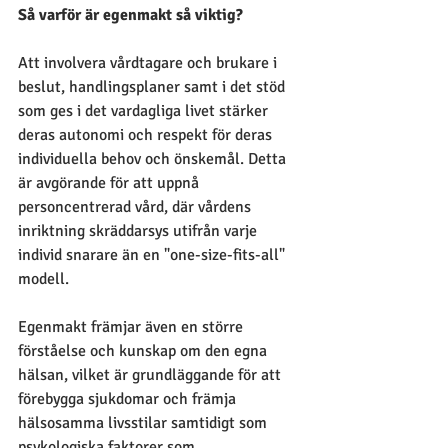
Så varför är egenmakt så viktig? 
Att involvera vårdtagare och brukare i 
beslut, handlingsplaner samt i det stöd 
som ges i det vardagliga livet stärker 
deras autonomi och respekt för deras 
individuella behov och önskemål. Detta 
är avgörande för att uppnå 
personcentrerad vård, där vårdens 
inriktning skräddarsys utifrån varje 
individ snarare än en "one-size-fits-all" 
modell. 
Egenmakt främjar även en större 
förståelse och kunskap om den egna 
hälsan, vilket är grundläggande för att 
förebygga sjukdomar och främja 
hälsosamma livsstilar samtidigt som 
psykologiska faktorer som 