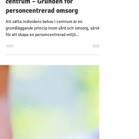
Att sätta individens behov i
centrum – Grunden för
personcentrerad omsorg
Att sätta individens behov i centrum är en
grundläggande princip inom vård och omsorg, särskilt
för att skapa en personcentrerad miljö...