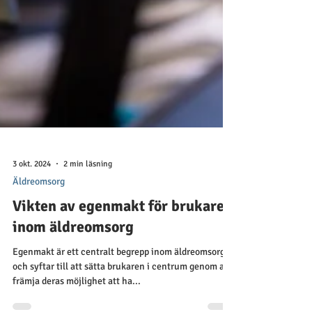
3 okt. 2024
2 min läsning
Äldreomsorg
Vikten av egenmakt för brukare
inom äldreomsorg