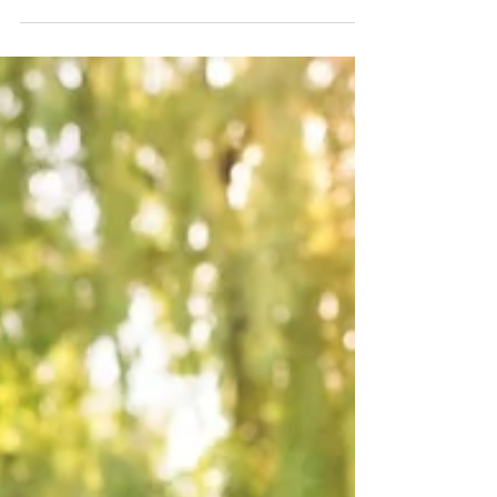
Egenmakt är ett centralt begrepp inom äldreomsorgen
och syftar till att sätta brukaren i centrum genom att
främja deras möjlighet att ha...