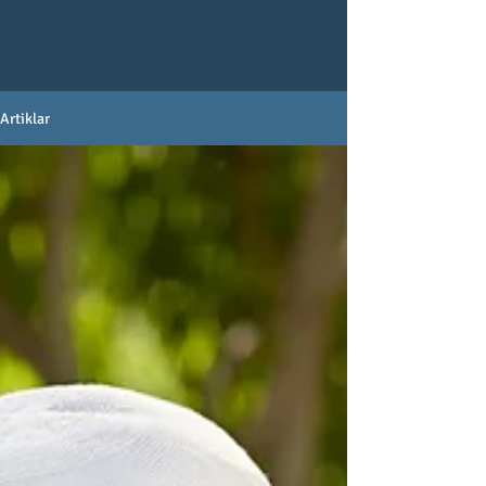
till sociala och etiska frågor inom äldreomsorg
och rehabilitering. Vår ambition är att sprida
kunskap och främja en högre kvalitet på vård och
omsorg i samhället.
Artiklar