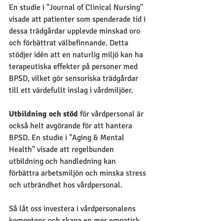
En studie i "Journal of Clinical Nursing" 
visade att patienter som spenderade tid i 
dessa trädgårdar upplevde minskad oro 
och förbättrat välbefinnande. Detta 
stödjer idén att en naturlig miljö kan ha 
terapeutiska effekter på personer med 
BPSD, vilket gör sensoriska trädgårdar 
till ett värdefullt inslag i vårdmiljöer.
Utbildning och stöd 
för vårdpersonal är 
också helt avgörande för att hantera 
BPSD. En studie i "Aging & Mental 
Health" visade att regelbunden 
utbildning och handledning kan 
förbättra arbetsmiljön och minska stress 
och utbrändhet hos vårdpersonal.
Så låt oss investera i vårdpersonalens 
kompetens och skapa en mer empatisk 