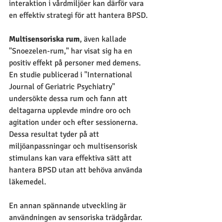
interaktion i vårdmiljöer kan därför vara 
en effektiv strategi för att hantera BPSD.
Multisensoriska rum
, även kallade 
"Snoezelen-rum," har visat sig ha en 
positiv effekt på personer med demens. 
En studie publicerad i "International 
Journal of Geriatric Psychiatry" 
undersökte dessa rum och fann att 
deltagarna upplevde mindre oro och 
agitation under och efter sessionerna. 
Dessa resultat tyder på att 
miljöanpassningar och multisensorisk 
stimulans kan vara effektiva sätt att 
hantera BPSD utan att behöva använda 
läkemedel.
En annan spännande utveckling är 
användningen av sensoriska trädgårdar. 