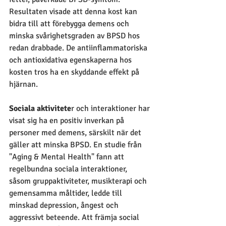
Resultaten visade att denna kost kan 
bidra till att förebygga demens och 
minska svårighetsgraden av BPSD hos 
redan drabbade. De antiinflammatoriska 
och antioxidativa egenskaperna hos 
kosten tros ha en skyddande effekt på 
hjärnan.
Sociala aktivitete
r och interaktioner har 
visat sig ha en positiv inverkan på 
personer med demens, särskilt när det 
gäller att minska BPSD. En studie från 
"Aging & Mental Health" fann att 
regelbundna sociala interaktioner, 
såsom gruppaktiviteter, musikterapi och 
gemensamma måltider, ledde till 
minskad depression, ångest och 
aggressivt beteende. Att främja social 