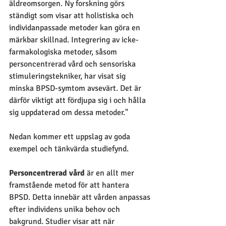
äldreomsorgen. Ny forskning görs 
ständigt som visar att holistiska och 
individanpassade metoder kan göra en 
märkbar skillnad. Integrering av icke-
farmakologiska metoder, såsom 
personcentrerad vård och sensoriska 
stimuleringstekniker, har visat sig 
minska BPSD-symtom avsevärt. Det är 
därför viktigt att fördjupa sig i och hålla 
sig uppdaterad om dessa metoder."
Nedan kommer ett uppslag av goda 
exempel och tänkvärda studiefynd.
Personcentrerad vård
 är en allt mer 
framstående metod för att hantera 
BPSD. Detta innebär att vården anpassas 
efter individens unika behov och 
bakgrund. Studier visar att när 