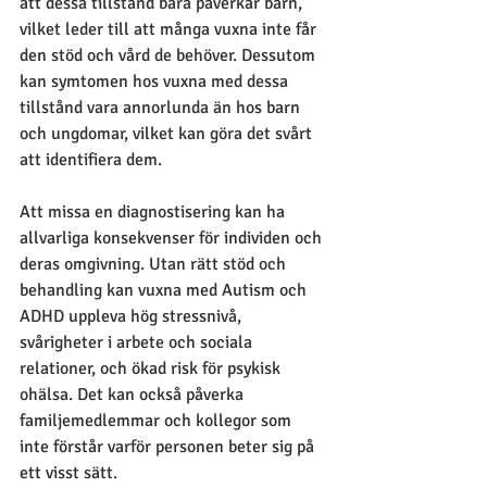
att dessa tillstånd bara påverkar barn, 
vilket leder till att många vuxna inte får 
den stöd och vård de behöver. Dessutom 
kan symtomen hos vuxna med dessa 
tillstånd vara annorlunda än hos barn 
och ungdomar, vilket kan göra det svårt 
att identifiera dem.
Att missa en diagnostisering kan ha 
allvarliga konsekvenser för individen och 
deras omgivning. Utan rätt stöd och 
behandling kan vuxna med Autism och 
ADHD uppleva hög stressnivå, 
svårigheter i arbete och sociala 
relationer, och ökad risk för psykisk 
ohälsa. Det kan också påverka 
familjemedlemmar och kollegor som 
inte förstår varför personen beter sig på 
ett visst sätt.