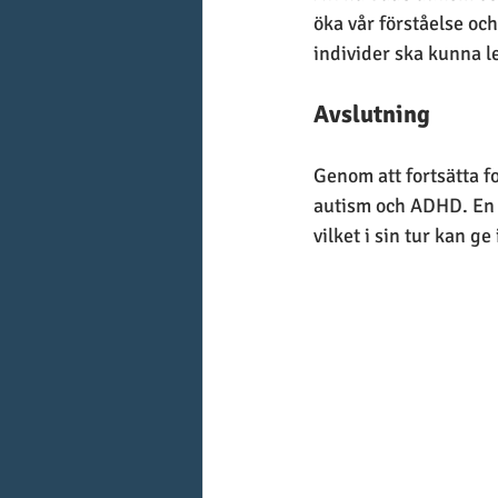
öka vår förståelse oc
individer ska kunna le
Avslutning
Genom att fortsätta f
autism och ADHD. En s
vilket i sin tur kan ge