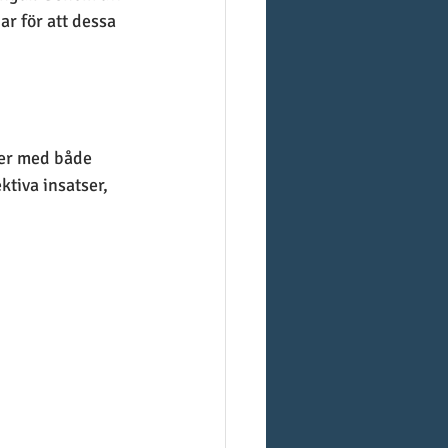
r för att dessa 
ner med både 
tiva insatser, 