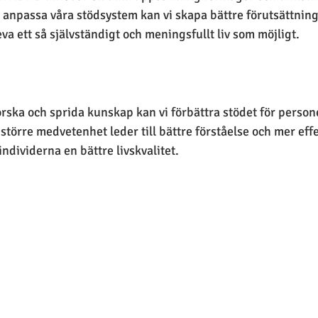
h anpassa våra stödsystem kan vi skapa bättre förutsättninga
va ett så självständigt och meningsfullt liv som möjligt.
orska och sprida kunskap kan vi förbättra stödet för perso
törre medvetenhet leder till bättre förståelse och mer effek
 individerna en bättre livskvalitet.