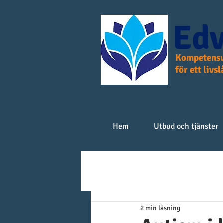
Edv
Kompetensu
för ett livs
Hem
Utbud och tjänster
2 min läsning