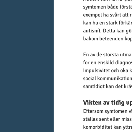
symtomen både förstä
exempel ha svårt att
kan ha en stark förkä
autism). Detta kan gö
bakom beteenden kopp
En av de största utma
för en enskild diagno
impulsivitet och öka 
social kommunikation
samtidigt kan det kräv
Vikten av tidig u
Eftersom symtomen vi
ställas sent eller mis
komorbiditet kan yttra