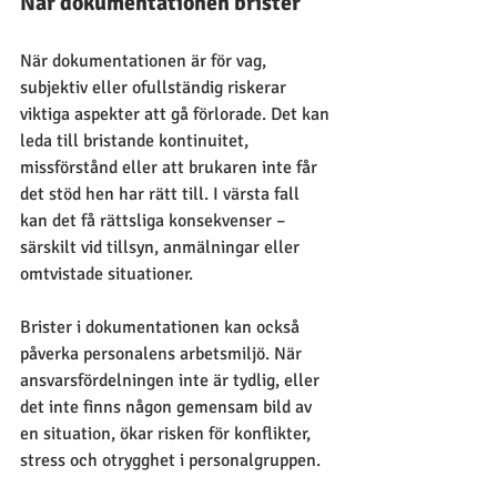
När dokumentationen brister
När dokumentationen är för vag, 
subjektiv eller ofullständig riskerar 
viktiga aspekter att gå förlorade. Det kan 
leda till bristande kontinuitet, 
missförstånd eller att brukaren inte får 
det stöd hen har rätt till. I värsta fall 
kan det få rättsliga konsekvenser – 
särskilt vid tillsyn, anmälningar eller 
omtvistade situationer.
Brister i dokumentationen kan också 
påverka personalens arbetsmiljö. När 
ansvarsfördelningen inte är tydlig, eller 
det inte finns någon gemensam bild av 
en situation, ökar risken för konflikter, 
stress och otrygghet i personalgruppen.