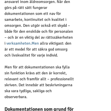
ansvaret inom äldreomsorgen. När den 
görs på rätt sätt fungerar 
dokumentationen som ett nav för 
samarbete, kontinuitet och kvalitet i 
omsorgen. Den utgör också ett skydd – 
både för den enskilde och för personalen 
– och är en viktig del av rättssäkerheten 
i 
verksamheten.Men
 allra viktigast: den 
är ett medel för att säkra god omsorg 
och livskvalitet för varje individ.
Men för att dokumentationen ska fylla 
sin funktion krävs att den är korrekt, 
relevant och framför allt – professionellt 
skriven. Det innebär att beskrivningarna 
ska vara tydliga, sakliga och 
observerbara.
Dokumentationen som grund för 