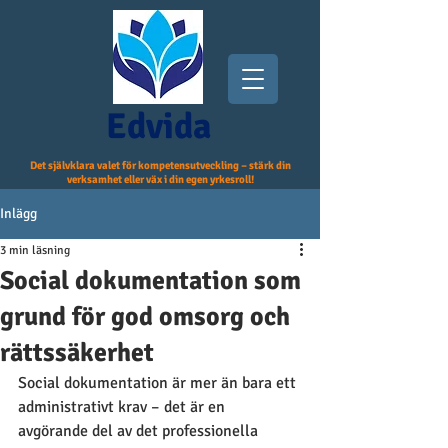
Edvida
Det självklara valet för kompetensutveckling – stärk din
verksamhet eller väx i din egen yrkesroll!
Inlägg
3 min läsning
Social dokumentation som
grund för god omsorg och
rättssäkerhet
Social dokumentation är mer än bara ett 
administrativt krav – det är en 
avgörande del av det professionella 