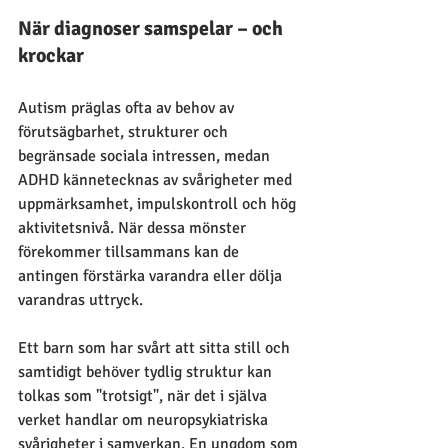
När diagnoser samspelar – och 
krockar
Autism präglas ofta av behov av 
förutsägbarhet, strukturer och 
begränsade sociala intressen, medan 
ADHD kännetecknas av svårigheter med 
uppmärksamhet, impulskontroll och hög 
aktivitetsnivå. När dessa mönster 
förekommer tillsammans kan de 
antingen förstärka varandra eller dölja 
varandras uttryck.
Ett barn som har svårt att sitta still och 
samtidigt behöver tydlig struktur kan 
tolkas som "trotsigt", när det i själva 
verket handlar om neuropsykiatriska 
svårigheter i samverkan. En ungdom som 