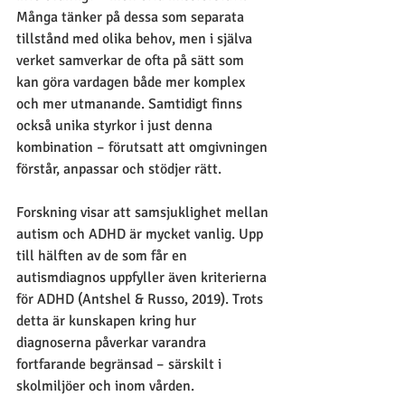
Många tänker på dessa som separata 
tillstånd med olika behov, men i själva 
verket samverkar de ofta på sätt som 
kan göra vardagen både mer komplex 
och mer utmanande. Samtidigt finns 
också unika styrkor i just denna 
kombination – förutsatt att omgivningen 
förstår, anpassar och stödjer rätt.
Forskning visar att samsjuklighet mellan 
autism och ADHD är mycket vanlig. Upp 
till hälften av de som får en 
autismdiagnos uppfyller även kriterierna 
för ADHD (Antshel & Russo, 2019). Trots 
detta är kunskapen kring hur 
diagnoserna påverkar varandra 
fortfarande begränsad – särskilt i 
skolmiljöer och inom vården.