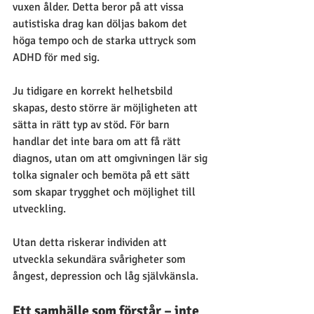
vuxen ålder. Detta beror på att vissa 
autistiska drag kan döljas bakom det 
höga tempo och de starka uttryck som 
ADHD för med sig.
Ju tidigare en korrekt helhetsbild 
skapas, desto större är möjligheten att 
sätta in rätt typ av stöd. För barn 
handlar det inte bara om att få rätt 
diagnos, utan om att omgivningen lär sig 
tolka signaler och bemöta på ett sätt 
som skapar trygghet och möjlighet till 
utveckling.
Utan detta riskerar individen att 
utveckla sekundära svårigheter som 
ångest, depression och låg självkänsla.
Ett samhälle som förstår – inte 