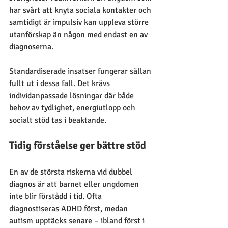
har svårt att knyta sociala kontakter och 
samtidigt är impulsiv kan uppleva större 
utanförskap än någon med endast en av 
diagnoserna.
Standardiserade insatser fungerar sällan 
fullt ut i dessa fall. Det krävs 
individanpassade lösningar där både 
behov av tydlighet, energiutlopp och 
socialt stöd tas i beaktande.
Tidig förståelse ger bättre stöd
En av de största riskerna vid dubbel 
diagnos är att barnet eller ungdomen 
inte blir förstådd i tid. Ofta 
diagnostiseras ADHD först, medan 
autism upptäcks senare – ibland först i 