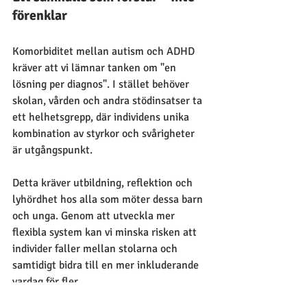
förenklar
Komorbiditet mellan autism och ADHD 
kräver att vi lämnar tanken om "en 
lösning per diagnos". I stället behöver 
skolan, vården och andra stödinsatser ta 
ett helhetsgrepp, där individens unika 
kombination av styrkor och svårigheter 
är utgångspunkt.
Detta kräver utbildning, reflektion och 
lyhördhet hos alla som möter dessa barn 
och unga. Genom att utveckla mer 
flexibla system kan vi minska risken att 
individer faller mellan stolarna och 
samtidigt bidra till en mer inkluderande 
vardag för fler.