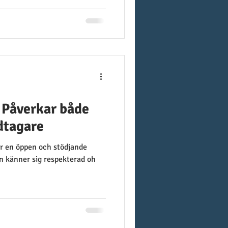
 Påverkar både
dtagare
är en öppen och stödjande
 känner sig respekterad oh