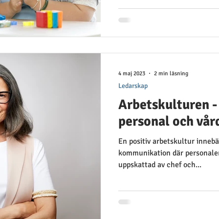
4 maj 2023
2 min läsning
Ledarskap
Arbetskulturen -
personal och vår
En positiv arbetskultur inneb
kommunikation där personalen
uppskattad av chef och...