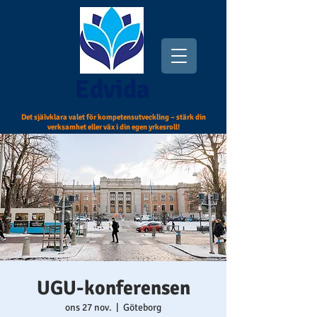
Edvida
Det självklara valet för kompetensutveckling – stärk din
verksamhet eller väx i din egen yrkesroll!
UGU-konferensen
ons 27 nov.
  |  
Göteborg