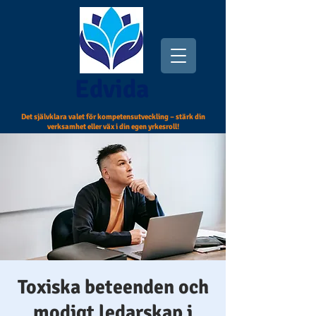
Edvida
Det självklara valet för kompetensutveckling – stärk din
verksamhet eller väx i din egen yrkesroll!
Toxiska beteenden och
modigt ledarskap i