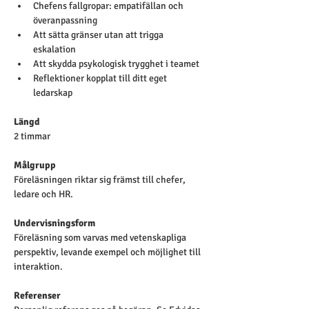
Chefens fallgropar: empatifällan och 
överanpassning
Att sätta gränser utan att trigga 
eskalation
Att skydda psykologisk trygghet i teamet
Reflektioner kopplat till ditt eget 
ledarskap
Längd
2 timmar
Målgrupp
Föreläsningen riktar sig främst till chefer, 
ledare och HR.
Undervisningsform 
Föreläsning som varvas med vetenskapliga 
perspektiv, levande exempel och möjlighet till 
interaktion.
Referenser