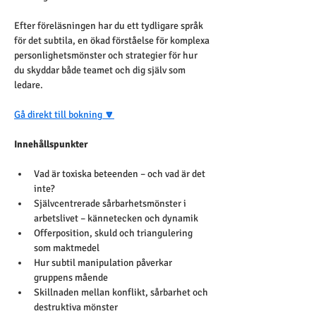
Efter föreläsningen har du ett tydligare språk 
för det subtila, en ökad förståelse för komplexa 
personlighetsmönster och strategier för hur 
du skyddar både teamet och dig själv som 
ledare.
Gå direkt till bokning
 🔽
Innehållspunkter
Vad är toxiska beteenden – och vad är det 
inte?
Självcentrerade sårbarhetsmönster i 
arbetslivet – kännetecken och dynamik
Offerposition, skuld och triangulering 
som maktmedel
Hur subtil manipulation påverkar 
gruppens mående
Skillnaden mellan konflikt, sårbarhet och 
destruktiva mönster