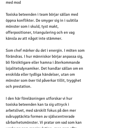
med mod
Toxiska beteenden i team börjar sällan med 
öppna konflikter. De smyger sig in i subtila 
mönster som i skuld, tyst makt, 
offerpositioner, triangulering och en vag 
känsla av att något inte stämmer.
Som chef märker du det i energin. I möten som 
förändras. I hur människor börjar anpassa sig, 
bli försiktigare eller hamna i återkommande 
lojalitetsdynamiker. Det handlar sällan om en 
enskilda eller tydliga händelser, utan om 
mönster som över tid påverkar tillit, trygghet 
och prestation.
I den här föreläsningen utforskar vi hur 
toxiska beteenden kan ta sig uttryck i 
arbetslivet, med särskilt fokus på den mer 
svårupptäckta formen av självcentrerade 
sårbarhetsmönster. Vi pratar om vad som kan 