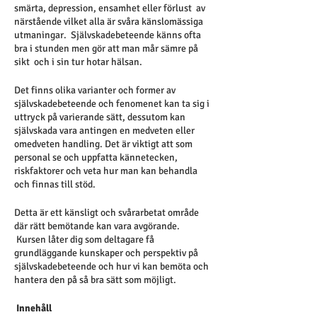
smärta, depression, ensamhet eller förlust av
närstående vilket alla är svåra känslomässiga
utmaningar. Självskadebeteende känns ofta
bra i stunden men gör att man mår sämre på
sikt och i sin tur hotar hälsan.
Det finns olika varianter och former av
självskadebeteende och fenomenet kan ta sig i
uttryck på varierande sätt, dessutom kan
självskada vara antingen en medveten eller
omedveten handling. Det är viktigt att som
personal se och uppfatta kännetecken,
riskfaktorer och veta hur man kan behandla
och finnas till stöd.
Detta är ett känsligt och svårarbetat område
där rätt bemötande kan vara avgörande.
Kursen låter dig som deltagare få
grundläggande kunskaper och perspektiv på
självskadebeteende och hur vi kan bemöta och
hantera den på så bra sätt som möjligt.
Innehåll