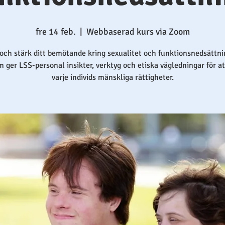
fre 14 feb.
  |  
Webbaserad kurs via Zoom
 och stärk ditt bemötande kring sexualitet och funktionsnedsättni
m ger LSS-personal insikter, verktyg och etiska vägledningar för at
varje individs mänskliga rättigheter.