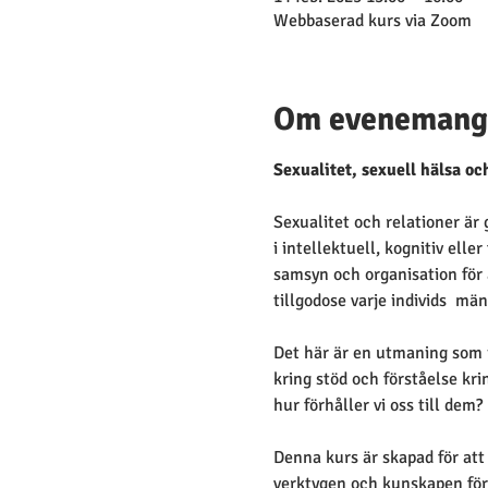
Webbaserad kurs via Zoom
Om evenemang
Sexualitet, sexuell hälsa o
Sexualitet och relationer är
i intellektuell, kognitiv elle
samsyn och organisation för 
tillgodose varje individs  män
Det här är en utmaning som i
kring stöd och förståelse kri
hur förhåller vi oss till dem?
Denna kurs är skapad för att
verktygen och kunskapen för a