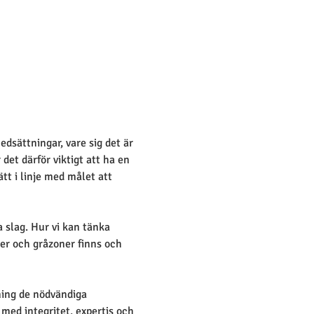
sättningar, vare sig det är 
det därför viktigt att ha en 
t i linje med målet att 
slag. Hur vi kan tänka 
ser och gråzoner finns och 
ning de nödvändiga 
med integritet, expertis och 