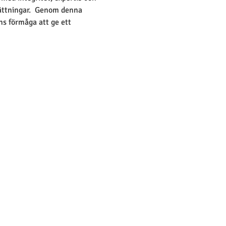
sättningar.  Genom denna 
ns förmåga att ge ett 