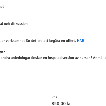
het
al och diskussion 
l er verksamhet får det bra att begära en offert. 
HÄR
on?
 andra anledningar önskar en inspelad version av kursen? Anmäl då
Pris
850,00 kr