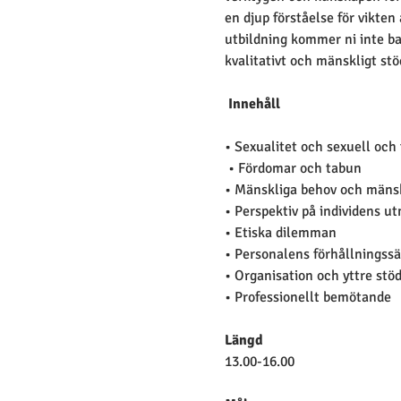
en djup förståelse för vikte
utbildning kommer ni inte ba
kvalitativt och mänskligt stö
Innehåll
• Sexualitet och sexuell och
 • Fördomar och tabun 
• Mänskliga behov och mänsk
• Perspektiv på individens u
• Etiska dilemman 
• Personalens förhållningssä
• Organisation och yttre stö
• Professionellt bemötande
Längd
13.00-16.00