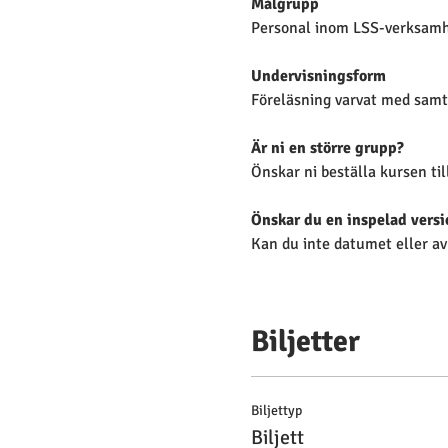
Målgrupp
Personal inom LSS-verksam
Undervisningsform 
Föreläsning varvat med samt
Är ni en större grupp?
Önskar ni beställa kursen til
Önskar du en inspelad versi
Kan du inte datumet eller av
Biljetter
Biljettyp
Biljett