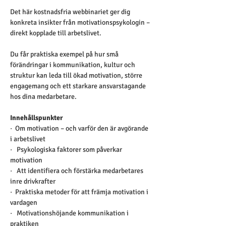
Det här kostnadsfria webbinariet ger dig 
konkreta insikter från motivationspsykologin – 
direkt kopplade till arbetslivet.  
Du får praktiska exempel på hur små 
förändringar i kommunikation, kultur och 
struktur kan leda till ökad motivation, större 
engagemang och ett starkare ansvarstagande 
hos dina medarbetare.
Innehållspunkter
·  Om motivation – och varför den är avgörande 
i arbetslivet
·   Psykologiska faktorer som påverkar 
motivation
·   Att identifiera och förstärka medarbetares 
inre drivkrafter
·  Praktiska metoder för att främja motivation i 
vardagen
·   Motivationshöjande kommunikation i 
praktiken