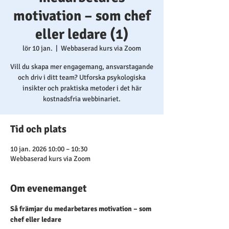
motivation – som chef
eller ledare (1)
lör 10 jan.
  |  
Webbaserad kurs via Zoom
Vill du skapa mer engagemang, ansvarstagande
och driv i ditt team? Utforska psykologiska
insikter och praktiska metoder i det här
kostnadsfria webbinariet.
Tid och plats
10 jan. 2026 10:00 – 10:30
Webbaserad kurs via Zoom
Om evenemanget
Så främjar du medarbetares motivation – som 
chef eller ledare