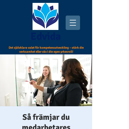
Edvida
Det självklara valet för kompetensutveckling – stärk din
verksamhet eller väx i din egen yrkesroll!
Så främjar du
medarbetares