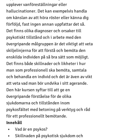
upplever vanföreställningar eller 
hallucinationer. Det kan exempelvis handla 
om känslan av att höra röster eller känna dig 
förföljd, fast ingen annan uppfattar det så.  
Det finns olika diagnoser och orsaker till 
psykotiskt tillstånd och i arbete med den 
övergripande målgruppen är det viktigt att veta 
skiljelinjerna för att förstå och bemöta den 
enskilda individen på så bra sätt som möjligt. 
Det finns både skillnader och likheter i hur 
man som professionell ska bemöta, samtala 
och behandla en individ och det är även av vikt 
att veta vad man bör undvika i sitt agerande.
Den här kursen syftar till att ge en 
övergripande förståelse för de olika 
sjukdomarna och tillstånden inom 
psykosfältet med betoning på verktyg och råd 
för ett professionellt bemötande.
Innehåll
Vad är en psykos?
Skillnaden på psykotisk sjukdom och 