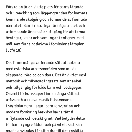
Förskolan är en viktig plats för barns lärande 
och utveckling som lägger grunden för barnets 
kommande skolgång och formande av framtida 
identitet. Barns naturliga förmåga till lek och 
utforskande är också en tillgång för att forma 
övningar, lekar och samlingar i enlighet med 
mål som finns beskrivna i förskolans läroplan 
(Lpfö 18).
Det finns många varierande sätt att arbeta 
med estetiska arbetsområden som musik, 
skapande, rörelse och dans. Det är viktigt med 
metodik och tillvägagångssätt som är enkel 
och tillgänglig för både barn och pedagoger. 
Oavsett förkunskaper finns många sätt att 
utöva och uppleva musik tillsammans.
I styrdokument, lagar, barnkonvention och 
modern forskning beskrivs barns rätt till 
inflytande och delaktighet. Vad betyder detta 
för barn i yngre åldrar och på vilket sätt kan 
musik användas för att bidra till det enskilda 