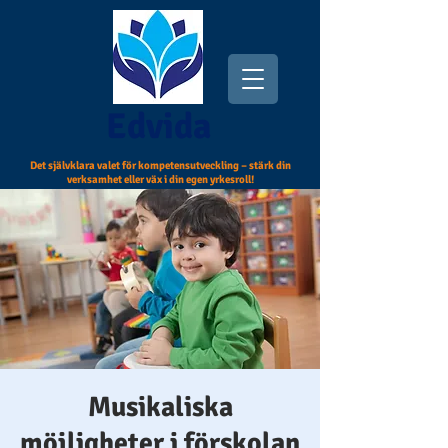
Edvida
Det självklara valet för kompetensutveckling – stärk din
verksamhet eller väx i din egen yrkesroll!
Musikaliska
möjligheter i förskolan