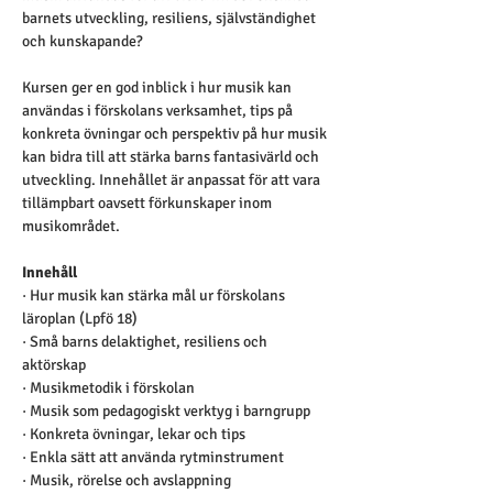
barnets utveckling, resiliens, självständighet 
och kunskapande?
Kursen ger en god inblick i hur musik kan 
användas i förskolans verksamhet, tips på 
konkreta övningar och perspektiv på hur musik 
kan bidra till att stärka barns fantasivärld och 
utveckling. Innehållet är anpassat för att vara 
tillämpbart oavsett förkunskaper inom 
musikområdet.
Innehåll
· Hur musik kan stärka mål ur förskolans 
läroplan (Lpfö 18)
· Små barns delaktighet, resiliens och 
aktörskap
· Musikmetodik i förskolan
· Musik som pedagogiskt verktyg i barngrupp
· Konkreta övningar, lekar och tips
· Enkla sätt att använda rytminstrument
· Musik, rörelse och avslappning