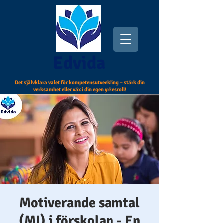
Edvida
Det självklara valet för kompetensutveckling – stärk din
verksamhet eller väx i din egen yrkesroll!
Motiverande samtal
(MI) i förskolan - En