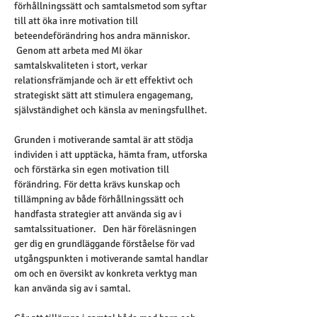
förhållningssätt och samtalsmetod som syftar 
till att öka inre motivation till 
beteendeförändring hos andra människor. 
 Genom att arbeta med MI ökar 
samtalskvaliteten i stort, verkar 
relationsfrämjande och är ett effektivt och 
strategiskt sätt att stimulera engagemang, 
självständighet och känsla av meningsfullhet.
Grunden i motiverande samtal är att stödja 
individen i att upptäcka, hämta fram, utforska 
och förstärka sin egen motivation till 
förändring. För detta krävs kunskap och 
tillämpning av både förhållningssätt och 
handfasta strategier att använda sig av i 
samtalssituationer.   Den här föreläsningen 
ger dig en grundläggande förståelse för vad 
utgångspunkten i motiverande samtal handlar 
om och en översikt av konkreta verktyg man 
kan använda sig av i samtal.