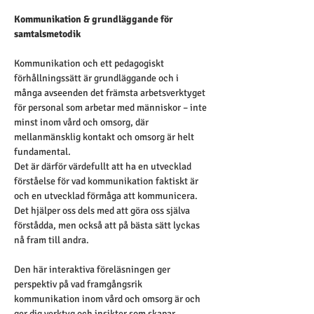
Kommunikation & grundläggande för 
samtalsmetodik
Kommunikation och ett pedagogiskt 
förhållningssätt är grundläggande och i 
många avseenden det främsta arbetsverktyget 
för personal som arbetar med människor – inte 
minst inom vård och omsorg, där 
mellanmänsklig kontakt och omsorg är helt 
fundamental.
Det är därför värdefullt att ha en utvecklad 
förståelse för vad kommunikation faktiskt är 
och en utvecklad förmåga att kommunicera. 
Det hjälper oss dels med att göra oss själva 
förstådda, men också att på bästa sätt lyckas 
nå fram till andra.
Den här interaktiva föreläsningen ger 
perspektiv på vad framgångsrik 
kommunikation inom vård och omsorg är och 
ger dig verktyg och insikter som skapar 