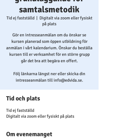
samtalsmetodik
Tid ej fastställd
  |  
Digitalt via zoom eller fysiskt
på plats
Gör en intresseanmälan om du önskar se
kursen planerad som öppen utbildning för
anmälan i vårt kalendarium. Önskar du beställa
kursen till er verksamhet för en större grupp
går det bra att begära en offert.
Följ länkarna längst ner eller skicka din
intresseanmälan till info@edvida.se.
Tid och plats
Tid ej fastställd
Digitalt via zoom eller fysiskt på plats
Om evenemanget