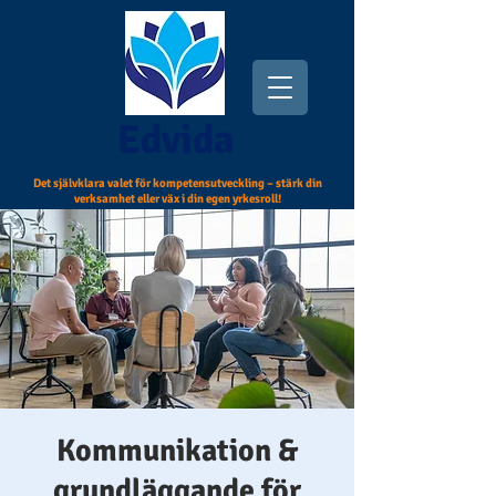
Edvida
Det självklara valet för kompetensutveckling – stärk din
verksamhet eller väx i din egen yrkesroll!
Kommunikation &
grundläggande för