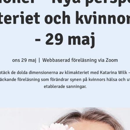
eriet och kvinno
- 29 maj
ons 29 maj
  |  
Webbaserad föreläsning via Zoom
täck de dolda dimensionerna av klimakteriet med Katarina Wilk 
äckande föreläsning som förändrar synen på kvinnors hälsa och 
etablerade sanningar.