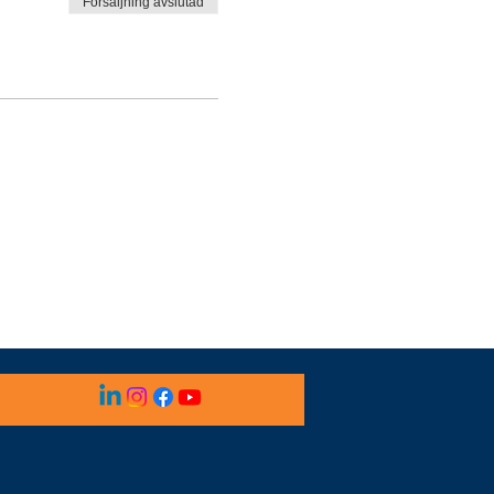
Försäljning avslutad