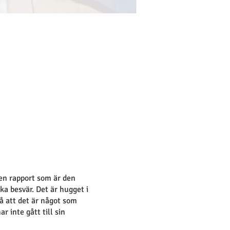
en rapport som är den
ska besvär. Det är hugget i
på att det är något som
 inte gått till sin