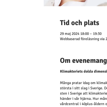
Tid och plats
29 maj 2024 18:00 – 19:30
Webbaserad föreläsning via
Om evenemang
Klimakteriets dolda dimensi
Många pratar idag om klimakt
största i sitt slag i Sverige.
sten i Sverige att klimakteri
händer i vår hjärna. Hur mång
vårdcentral i 40plus-åldern 