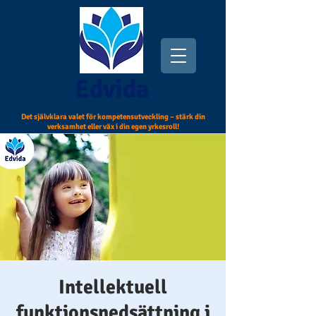
Edvida
Det självklara valet för kompetensutveckling – stärk din
verksamhet eller väx i din egen yrkesroll!
Intellektuell
funktionsnedsättning i