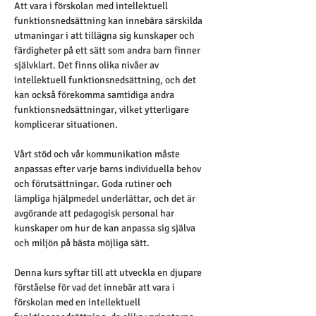
Att vara i förskolan med intellektuell 
funktionsnedsättning kan innebära särskilda 
utmaningar i att tillägna sig kunskaper och 
färdigheter på ett sätt som andra barn finner 
självklart. Det finns olika nivåer av 
intellektuell funktionsnedsättning, och det 
kan också förekomma samtidiga andra 
funktionsnedsättningar, vilket ytterligare 
komplicerar situationen.
Vårt stöd och vår kommunikation måste 
anpassas efter varje barns individuella behov 
och förutsättningar. Goda rutiner och 
lämpliga hjälpmedel underlättar, och det är 
avgörande att pedagogisk personal har 
kunskaper om hur de kan anpassa sig själva 
och miljön på bästa möjliga sätt.
Denna kurs syftar till att utveckla en djupare 
förståelse för vad det innebär att vara i 
förskolan med en intellektuell 