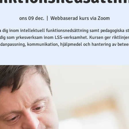
ons 09 dec.
  |  
Webbaserad kurs via Zoom
a dig inom intellektuell funktionsnedsättning samt pedagogiska st
 dig som yrkesverksam inom LSS-verksamhet. Kursen ger riktlinjer
vidanpassning, kommunikation, hjälpmedel och hantering av betee