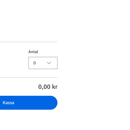
Antal
0
0,00 kr
Kassa