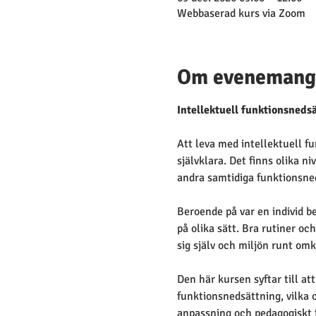
Webbaserad kurs via Zoom
Om evenemang
Intellektuell funktionsneds
Att leva med intellektuell f
självklara. Det finns olika n
andra samtidiga funktionsned
Beroende på var en individ b
på olika sätt. Bra rutiner o
sig själv och miljön runt omk
Den här kursen syftar till at
funktionsnedsättning, vilka
anpassning och pedagogiskt fö