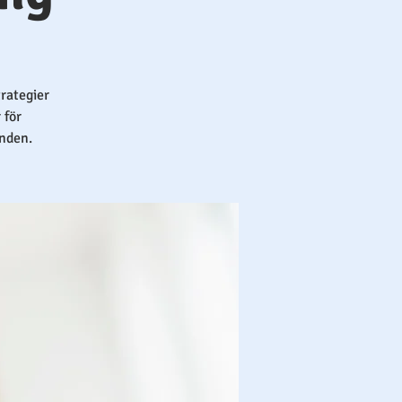
rategier
 för
nden.