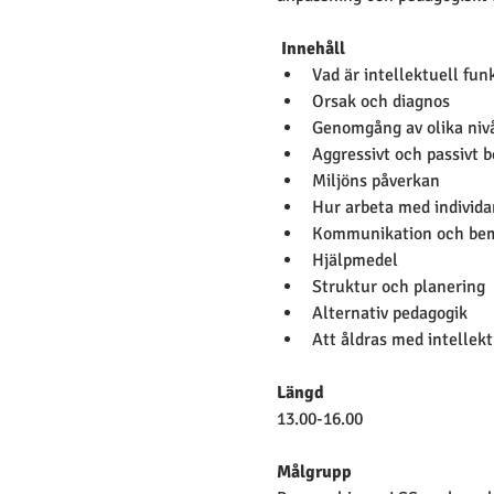
Innehåll
Vad är intellektuell fu
Orsak och diagnos
Genomgång av olika nivå
Aggressivt och passivt 
Miljöns påverkan
Hur arbeta med individ
Kommunikation och be
Hjälpmedel
Struktur och planering
Alternativ pedagogik
Att åldras med intellek
Längd
13.00-16.00
Målgrupp