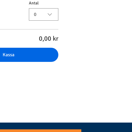
Antal
0
0,00 kr
Kassa