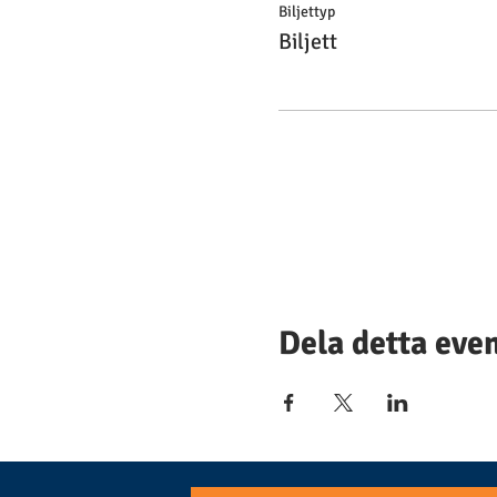
Biljettyp
Biljett
Dela detta ev