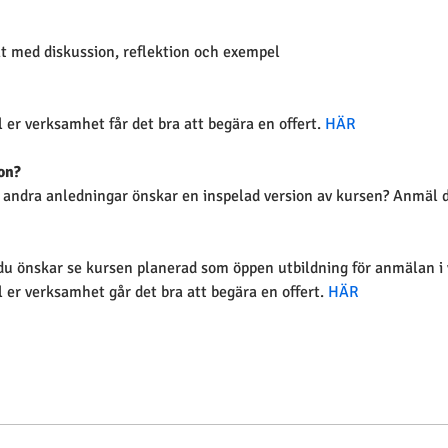
at med diskussion, reflektion och exempel
l er verksamhet får det bra att begära en offert. 
HÄR
on?
 andra anledningar önskar en inspelad version av kursen? Anmäl då
u önskar se kursen planerad som öppen utbildning för anmälan i 
l er verksamhet går det bra att begära en offert. 
HÄR