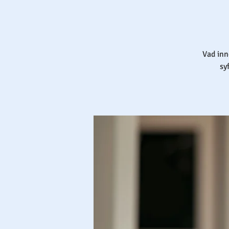
Vad inn
sy