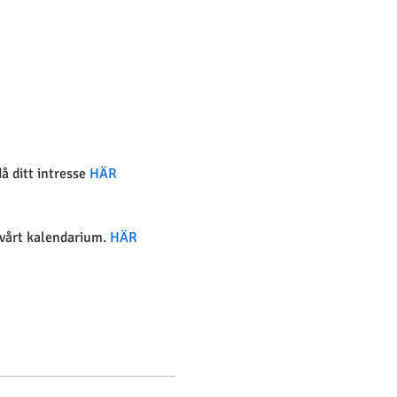
 ditt intresse
 HÄR
vårt kalendarium. 
HÄR