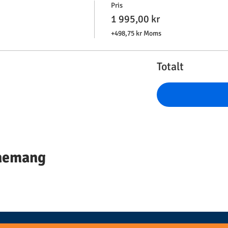
Pris
1 995,00 kr
+498,75 kr Moms
Totalt
enemang