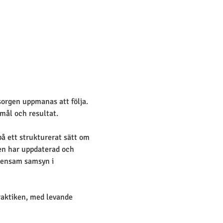
sorgen uppmanas att följa. 
 mål och resultat.
på ett strukturerat sätt om 
en har uppdaterad och 
emensam samsyn i 
raktiken, med levande 