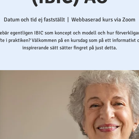
Datum och tid ej fastställt
  |  
Webbaserad kurs via Zoom
ebär egentligen IBIC som koncept och modell och hur förverkligar
fte i praktiken? Välkommen på en kursdag som på ett informativt 
inspirerande sätt sätter fingret på just detta.