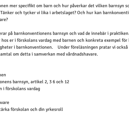
en mer specifikt om barn och hur påverkar det vilken barnsyn som
 Tänker och tycker vi lika i arbetslaget? Och hur kan barnkonvent
are?
rar på barnkonventionens barnsyn och vad de innebär i praktiken. 
r hos er i förskolans vardag med barnen och konkreta exempel för
gheter i barnkonventionen.    Under föreläsningen pratar vi också 
 samtal om detta i samverkan med vårdnadshavare.
nen
onens barnsyn, artikel 2, 3 6 och 12
 i förskolans vardag
avare
ärka förskolan och din yrkesroll