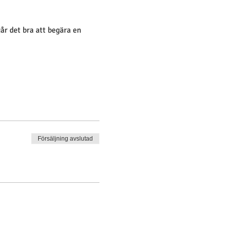
går det bra att begära en 
Försäljning avslutad