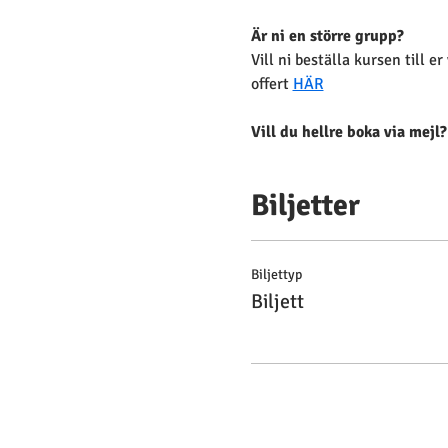
Är ni en större grupp?
Vill ni beställa kursen till e
offert 
HÄR
Vill du hellre boka via mejl?
Biljetter
Biljettyp
Biljett