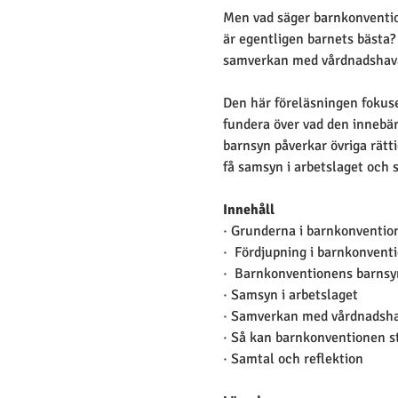
Men vad säger barnkonvention
är egentligen barnets bästa?
samverkan med vårdnadshav
Den här föreläsningen fokuse
fundera över vad den innebä
barnsyn påverkar övriga rätti
få samsyn i arbetslaget och
Innehåll
· Grunderna i barnkonventio
·  Fördjupning i barnkonventi
·  Barnkonventionens barnsyn
· Samsyn i arbetslaget
· Samverkan med vårdnadsh
· Så kan barnkonventionen st
· Samtal och reflektion