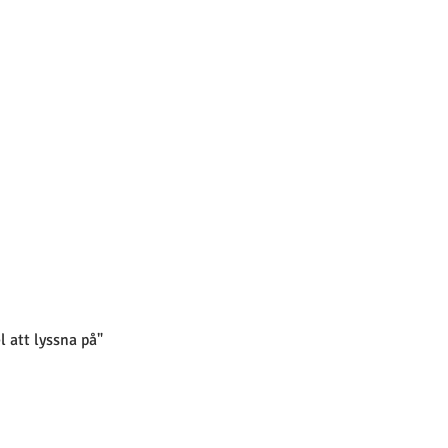
 att lyssna på"