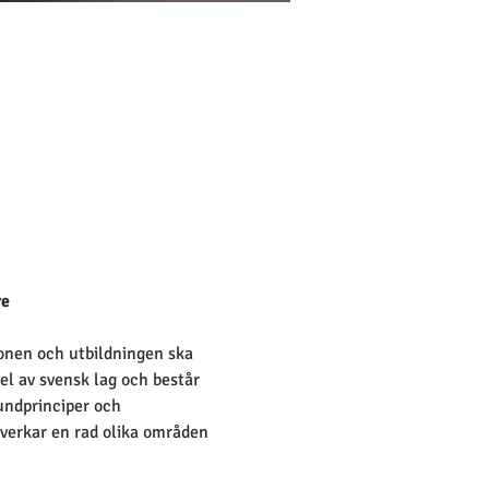
re
ionen och utbildningen ska 
l av svensk lag och består 
rundprinciper och 
verkar en rad olika områden 