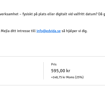
r verksamhet – fysiskt på plats eller digitalt vid valfritt datum? Då 
 Mejla ditt intresse till 
info@edvida.se
 så hjälper vi dig.
Pris
595,00 kr
+148,75 kr Moms (25%)