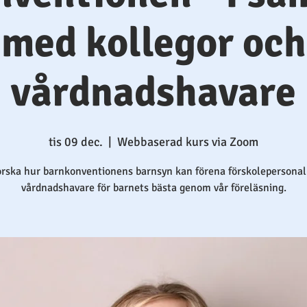
med kollegor och
vårdnadshavare
tis 09 dec.
  |  
Webbaserad kurs via Zoom
orska hur barnkonventionens barnsyn kan förena förskolepersonal
vårdnadshavare för barnets bästa genom vår föreläsning.