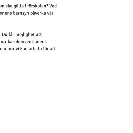
 ska gälla i förskolan? Vad 
ionens barnsyn påverka vår 
Du får möjlighet att 
 hur barnkonventionens 
om hur vi kan arbeta för att 