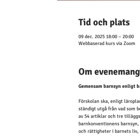
Tid och plats
09 dec. 2025 18:00 – 20:00
Webbaserad kurs via Zoom
Om evenemang
Gemensam barnsyn enligt ba
Förskolan ska, enligt läropl
ständigt utgå från vad som b
av 54 artiklar och tre tilläg
barnkonventionens barnsyn, 
och rättigheter i barnets liv, 