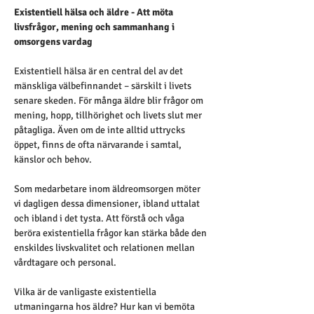
Existentiell hälsa och äldre - Att möta 
livsfrågor, mening och sammanhang i 
omsorgens vardag
Existentiell hälsa är en central del av det 
mänskliga välbefinnandet – särskilt i livets 
senare skeden. För många äldre blir frågor om 
mening, hopp, tillhörighet och livets slut mer 
påtagliga. Även om de inte alltid uttrycks 
öppet, finns de ofta närvarande i samtal, 
känslor och behov.
Som medarbetare inom äldreomsorgen möter 
vi dagligen dessa dimensioner, ibland uttalat 
och ibland i det tysta. Att förstå och våga 
beröra existentiella frågor kan stärka både den 
enskildes livskvalitet och relationen mellan 
vårdtagare och personal.
Vilka är de vanligaste existentiella 
utmaningarna hos äldre? Hur kan vi bemöta 