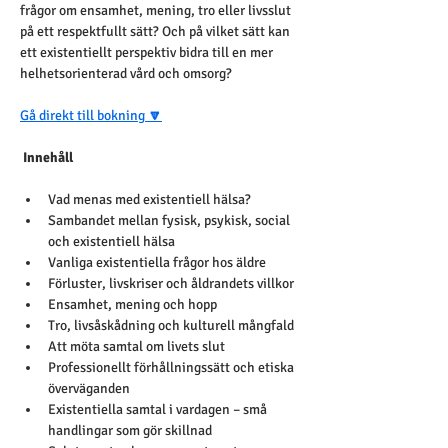
frågor om ensamhet, mening, tro eller livsslut 
på ett respektfullt sätt? Och på vilket sätt kan 
ett existentiellt perspektiv bidra till en mer 
helhetsorienterad vård och omsorg?
Gå direkt till bokning
 🔽
Innehåll
Vad menas med existentiell hälsa?
Sambandet mellan fysisk, psykisk, social 
och existentiell hälsa
Vanliga existentiella frågor hos äldre
Förluster, livskriser och åldrandets villkor
Ensamhet, mening och hopp
Tro, livsåskådning och kulturell mångfald
Att möta samtal om livets slut
Professionellt förhållningssätt och etiska 
överväganden
Existentiella samtal i vardagen – små 
handlingar som gör skillnad