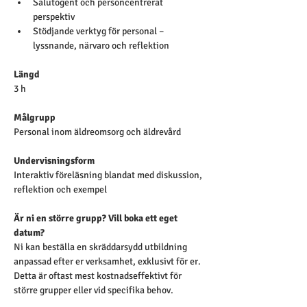
Salutogent och personcentrerat 
perspektiv
Stödjande verktyg för personal – 
lyssnande, närvaro och reflektion
Längd
3 h
Målgrupp
Personal inom äldreomsorg och äldrevård
Undervisningsform 
Interaktiv föreläsning blandat med diskussion, 
reflektion och exempel
Är ni en större grupp? Vill boka ett eget 
datum?
Ni kan beställa en skräddarsydd utbildning 
anpassad efter er verksamhet, exklusivt för er.
Detta är oftast mest kostnadseffektivt för 
större grupper eller vid specifika behov.