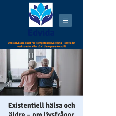
Edvida
Det självklara valet för kompetensutveckling – stärk din
verksamhet eller väx i din egen yrkesroll!
Existentiell hälsa och
äldre – om livsfrågor