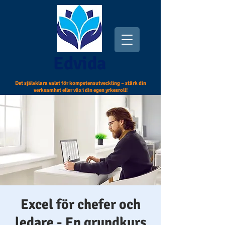
Edvida
Det självklara valet för kompetensutveckling – stärk din
verksamhet eller väx i din egen yrkesroll!
Excel för chefer och
ledare - En grundkurs