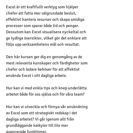
Excel är ett kraftfullt verktyg som hjälper 
chefer att fatta mer välgrundade beslut, 
effektivt hantera resurser och skapa smidiga 
processer som sparar både tid och pengar. 
Dessutom kan Excel visualisera nyckeltal och 
ge tydliga översikter, vilket gör det enklare att 
följa upp verksamhetens mål och resultat.
Den här kursen ger dig en genomgång av de 
mest relevanta kunskaper och färdigheter som 
chefer och ledare behöver för att effektivt 
använda Excel i sitt dagliga arbete.
Hur kan vi med enkla tips och knep underlätta 
arbetet både för oss själva och för våra team?
Hur kan vi utveckla och förnya vår användning 
av Excel som ett strategiskt redskap i det 
dagliga arbetet? Vi går igenom allt från 
grundläggande kalkyler till lite mer 
avancerade funktioner.