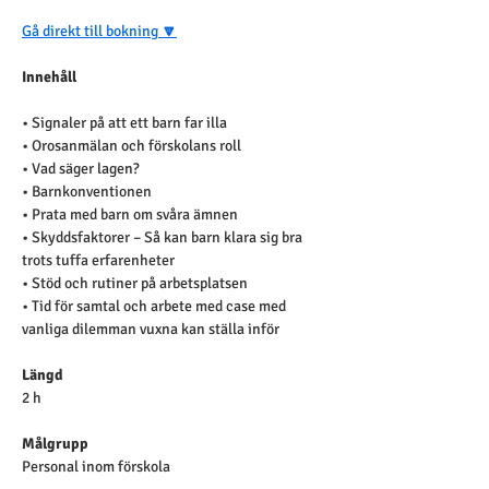
Gå direkt till bokning
 🔽
Innehåll
• Signaler på att ett barn far illa
• Orosanmälan och förskolans roll 
• Vad säger lagen?
• Barnkonventionen
• Prata med barn om svåra ämnen
• Skyddsfaktorer – Så kan barn klara sig bra 
trots tuffa erfarenheter
• Stöd och rutiner på arbetsplatsen
• Tid för samtal och arbete med case med 
vanliga dilemman vuxna kan ställa inför
Längd
2 h
Målgrupp
Personal inom förskola 