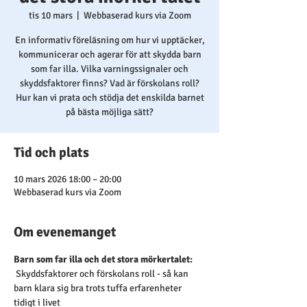
tis 10 mars
  |  
Webbaserad kurs via Zoom
En informativ föreläsning om hur vi upptäcker,
kommunicerar och agerar för att skydda barn
som far illa. Vilka varningssignaler och
skyddsfaktorer finns? Vad är förskolans roll?
Hur kan vi prata och stödja det enskilda barnet
på bästa möjliga sätt?
Tid och plats
10 mars 2026 18:00 – 20:00
Webbaserad kurs via Zoom
Om evenemanget
Barn som far illa och det stora mörkertalet: 
Skyddsfaktorer och förskolans roll - så kan 
barn klara sig bra trots tuffa erfarenheter 
tidigt i livet