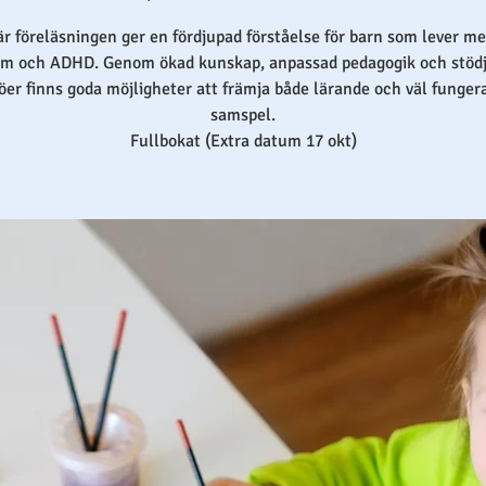
r föreläsningen ger en fördjupad förståelse för barn som lever m
im och ADHD. Genom ökad kunskap, anpassad pedagogik och stöd
öer finns goda möjligheter att främja både lärande och väl funge
samspel.
Fullbokat (Extra datum 17 okt)