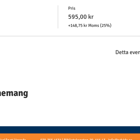
Pris
595,00 kr
+148,75 kr Moms (25%)
Detta eve
enemang