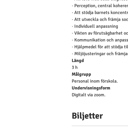
· Perception, central kohe
· Att stödja barnets koncent
· Att utveckla och främja s
· Individuell anpassning
· Vikten av förutsägbarhet oc
· Kommunikation och anpass
· Hjälpmedel för att stödja t
· Miljöjusteringar och främja
Längd
3 h
Målgrupp
Personal inom förskola.
Undervisningsform
Digitalt via zoom.
Biljetter