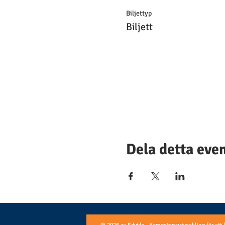
Biljettyp
Biljett
Dela detta ev