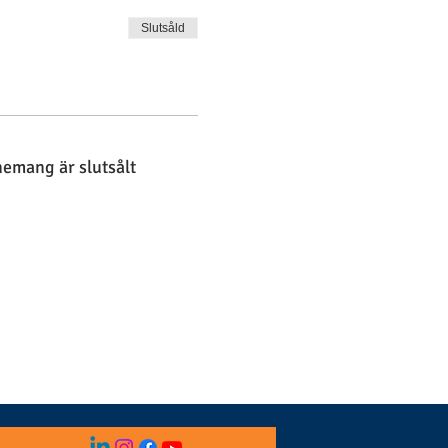
Slutsåld
nemang är slutsålt