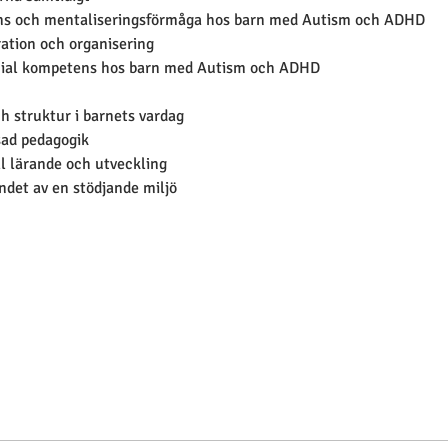
rens och mentaliseringsförmåga hos barn med Autism och ADHD
ration och organisering
ocial kompetens hos barn med Autism och ADHD
h struktur i barnets vardag
ad pedagogik
ill lärande och utveckling
ndet av en stödjande miljö