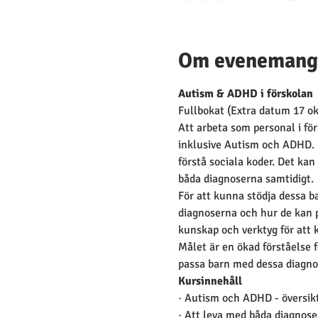
Om evenemang
Autism & ADHD i förskolan 
Fullbokat (Extra datum 17 ok
Att arbeta som personal i fö
inklusive Autism och ADHD. D
förstå sociala koder. Det ka
båda diagnoserna samtidigt.
För att kunna stödja dessa b
diagnoserna och hur de kan p
kunskap och verktyg för att 
Målet är en ökad förståelse 
passa barn med dessa diagnose
Kursinnehåll
· Autism och ADHD - översik
· Att leva med båda diagnose