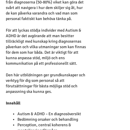
från diagnoserna (50-80%) viket kan göra det
svårt att navigera i hur dem skiljer sig åt, hur
de kan påverka varandra och vad man som
personal faktiskt kan behöva tänka på.
För att lyckas stödja individer med Autism &
ADHD är det avgörande att man besitter
tillräckligt med kunskap kring diagnosernas
påverkan och vilka utmaningar som kan finnas
för dem som har båda. Det är viktigt för att
kunna anpassa stöd, miljö och ens
kommunikation på ett professionellt sätt.
Den här utbildningen ger grundkunskaper och
verktyg för dig som personal så att
förutsättningar för bästa möjliga stöd och
anpassning ska kunna ges.
Innehåll
Autism & ADHD – En diagnosöversikt
Bedömning orsaker och behandling
Perception, central koherens &