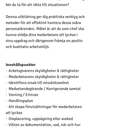
bör du ta för att rätta till situationen?
Denna utbildning ger dig praktiska verktyg och 
metoder för att effektivt hantera dessa svåra 
personalärenden. Målet är att du som chef ska 
kunna stödja dina medarbetare att lyckas i 
sina uppdrag och därigenom främja en positiv 
och kvalitativ arbetsmiljö.
Innehållspunkter
·  Arbetsgivarens skyldigheter & rättigheter
·  Medarbetarens skyldigheter & rättigheter
·  Identifiera orsak till misskötsamhet
·  Medvetandegörande / Korrigerande samtal
·  Varning / Erinran
·  Handlingsplan
·  Att skapa förutsättningar för medarbetaren 
att lyckas
·  Omplacering, uppsägning eller avsked
·  Vikten av dokumentation, vad, när och hur