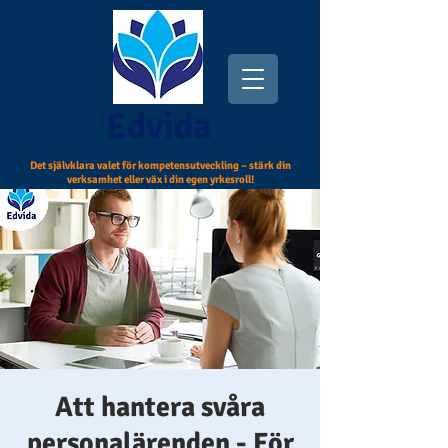
Edvida
Det självklara valet för kompetensutveckling – stärk din
verksamhet eller väx i din egen yrkesroll!
Att hantera svåra
personalärenden - För