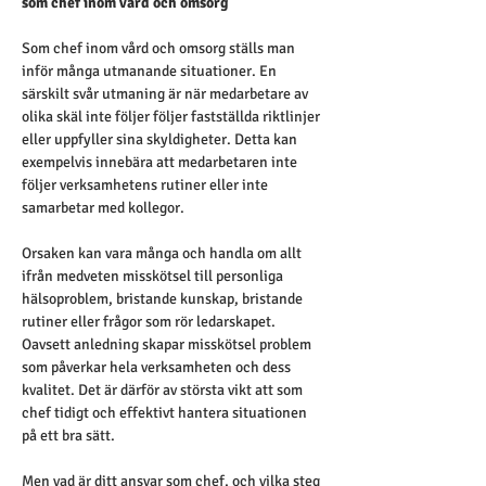
som chef inom vård och omsorg 
Som chef inom vård och omsorg ställs man 
inför många utmanande situationer. En 
särskilt svår utmaning är när medarbetare av 
olika skäl inte följer följer fastställda riktlinjer 
eller uppfyller sina skyldigheter. Detta kan 
exempelvis innebära att medarbetaren inte 
följer verksamhetens rutiner eller inte 
samarbetar med kollegor.   
Orsaken kan vara många och handla om allt 
ifrån medveten misskötsel till personliga 
hälsoproblem, bristande kunskap, bristande 
rutiner eller frågor som rör ledarskapet. 
Oavsett anledning skapar misskötsel problem 
som påverkar hela verksamheten och dess 
kvalitet. Det är därför av största vikt att som 
chef tidigt och effektivt hantera situationen 
på ett bra sätt. 
Men vad är ditt ansvar som chef, och vilka steg 