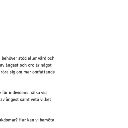
behöver stöd eller vård och 
av ångest och oro är något 
t röra sig om mer omfattande 
för individens hälsa vid 
 av ångest samt veta vilket 
jukdomar? Hur kan vi bemöta 