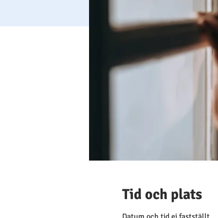
Tid och plats
Datum och tid ej fastställt