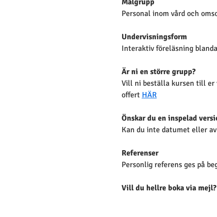
Målgrupp
Personal inom vård och omso
Undervisningsform 
Interaktiv föreläsning bland
Är ni en större grupp?
Vill ni beställa kursen till e
offert 
HÄR
Önskar du en inspelad versi
Kan du inte datumet eller av
Referenser
Personlig referens ges på beg
Vill du hellre boka via mejl?