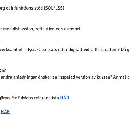
rg och funktions stöd (SOL/LSS)
at med diskussion, reflektion och exempel
r verksamhet – fysiskt på plats eller digitalt vid valfritt datum? Då 
on?
 andra anledningar önskar en inspelad version av kursen? Anmäl då
äran. Se Edvidas referenslista 
HÄR
 
HÄR