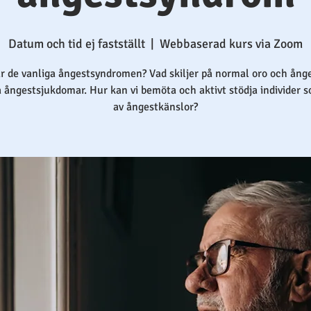
Datum och tid ej fastställt
  |  
Webbaserad kurs via Zoom
är de vanliga ångestsyndromen? Vad skiljer på normal oro och ång
a ångestsjukdomar. Hur kan vi bemöta och aktivt stödja individer s
av ångestkänslor?