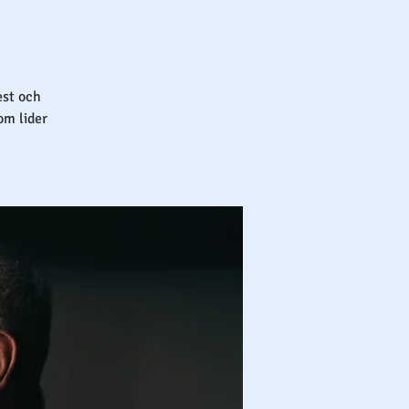
est och
om lider