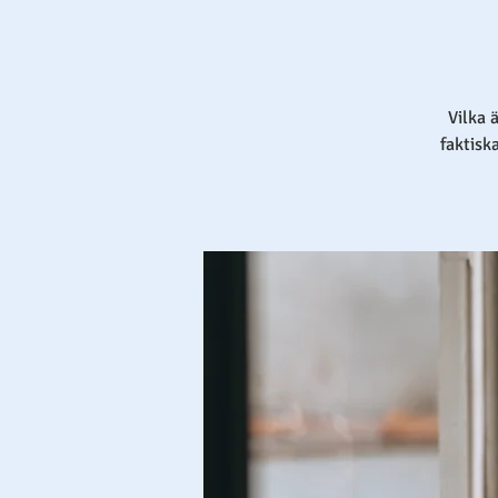
Vilka 
faktisk