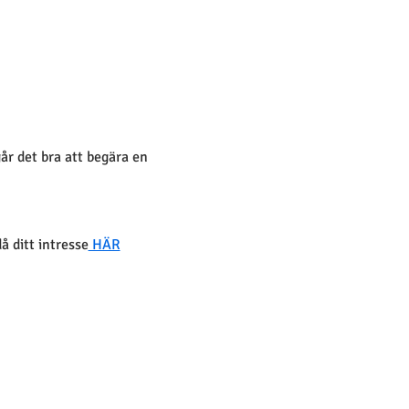
går det bra att begära en 
 ditt intresse
 HÄR