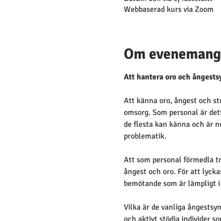
Webbaserad kurs via Zoom
Om evenemang
Att hantera oro och ångest
Att känna oro, ångest och st
omsorg. Som personal är dett
de flesta kan känna och är no
problematik.
Att som personal förmedla tr
ångest och oro. För att lycka
bemötande som är lämpligt i 
Vilka är de vanliga ångestsy
och aktivt stödja individer s