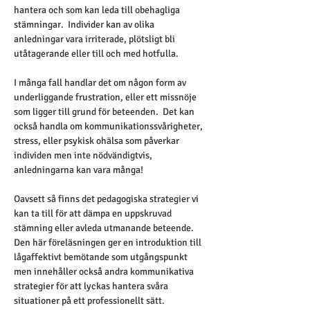
hantera och som kan leda till obehagliga 
stämningar.  Individer kan av olika 
anledningar vara irriterade, plötsligt bli 
utåtagerande eller till och med hotfulla.  
I många fall handlar det om någon form av 
underliggande frustration, eller ett missnöje 
som ligger till grund för beteenden.  Det kan 
också handla om kommunikationssvårigheter, 
stress, eller psykisk ohälsa som påverkar 
individen men inte nödvändigtvis, 
anledningarna kan vara många! 
Oavsett så finns det pedagogiska strategier vi 
kan ta till för att dämpa en uppskruvad 
stämning eller avleda utmanande beteende. 
Den här föreläsningen ger en introduktion till 
lågaffektivt bemötande som utgångspunkt 
men innehåller också andra kommunikativa 
strategier för att lyckas hantera svåra 
situationer på ett professionellt sätt.