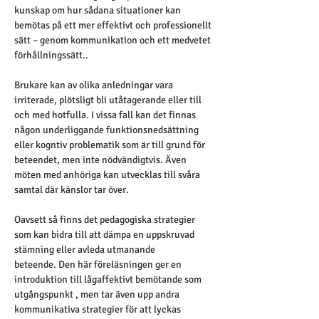
kunskap om hur sådana situationer kan 
bemötas på ett mer effektivt och professionellt 
sätt – genom kommunikation och ett medvetet 
förhållningssätt..
Brukare kan av olika anledningar vara 
irriterade, plötsligt bli utåtagerande eller till 
och med hotfulla. I vissa fall kan det finnas 
någon underliggande funktionsnedsättning 
eller kogntiv problematik som är till grund för 
beteendet, men inte nödvändigtvis. Även 
möten med anhöriga kan utvecklas till svåra 
samtal där känslor tar över.
Oavsett så finns det pedagogiska strategier 
som kan bidra till att dämpa en uppskruvad 
stämning eller avleda utmanande 
beteende. Den här föreläsningen ger en 
introduktion till lågaffektivt bemötande som 
utgångspunkt , men tar även upp andra 
kommunikativa strategier för att lyckas 