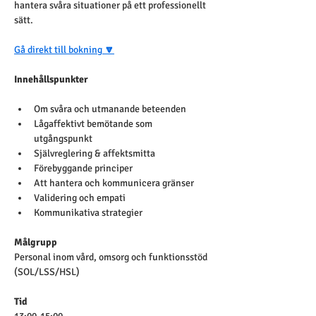
hantera svåra situationer på ett professionellt 
sätt.
Gå direkt till bokning
 🔽
Innehållspunkter
Om svåra och utmanande beteenden 
Lågaffektivt bemötande som 
utgångspunkt
Självreglering & affektsmitta
Förebyggande principer
Att hantera och kommunicera gränser
Validering och empati
Kommunikativa strategier 
Målgrupp
Personal inom vård, omsorg och funktionsstöd 
(SOL/LSS/HSL)
Tid