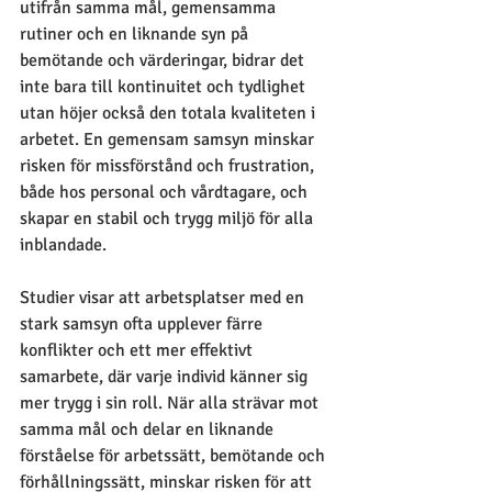
utifrån samma mål, gemensamma 
rutiner och en liknande syn på 
bemötande och värderingar, bidrar det 
inte bara till kontinuitet och tydlighet 
utan höjer också den totala kvaliteten i 
arbetet. En gemensam samsyn minskar 
risken för missförstånd och frustration, 
både hos personal och vårdtagare, och 
skapar en stabil och trygg miljö för alla 
inblandade.
Studier visar att arbetsplatser med en 
stark samsyn ofta upplever färre 
konflikter och ett mer effektivt 
samarbete, där varje individ känner sig 
mer trygg i sin roll. När alla strävar mot 
samma mål och delar en liknande 
förståelse för arbetssätt, bemötande och 
förhållningssätt, minskar risken för att 