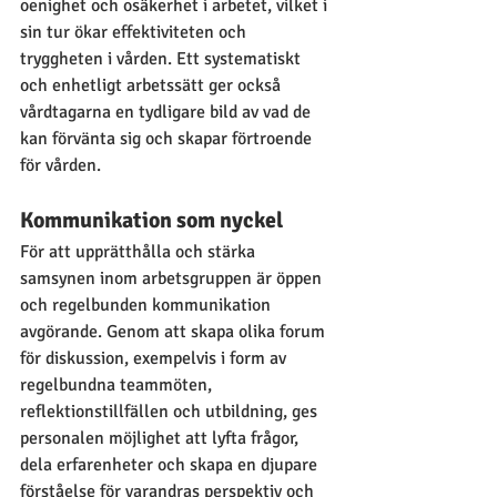
oenighet och osäkerhet i arbetet, vilket i 
sin tur ökar effektiviteten och 
tryggheten i vården. Ett systematiskt 
och enhetligt arbetssätt ger också 
vårdtagarna en tydligare bild av vad de 
kan förvänta sig och skapar förtroende 
för vården.
Kommunikation som nyckel
För att upprätthålla och stärka 
samsynen inom arbetsgruppen är öppen 
och regelbunden kommunikation 
avgörande. Genom att skapa olika forum 
för diskussion, exempelvis i form av 
regelbundna teammöten, 
reflektionstillfällen och utbildning, ges 
personalen möjlighet att lyfta frågor, 
dela erfarenheter och skapa en djupare 
förståelse för varandras perspektiv och 