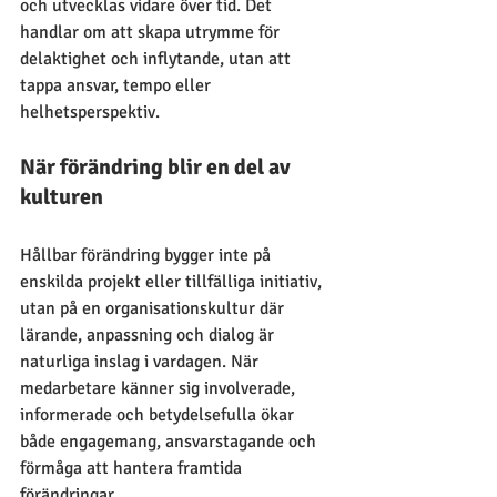
och utvecklas vidare över tid. Det 
handlar om att skapa utrymme för 
delaktighet och inflytande, utan att 
tappa ansvar, tempo eller 
helhetsperspektiv.
När förändring blir en del av 
kulturen
Hållbar förändring bygger inte på 
enskilda projekt eller tillfälliga initiativ, 
utan på en organisationskultur där 
lärande, anpassning och dialog är 
naturliga inslag i vardagen. När 
medarbetare känner sig involverade, 
informerade och betydelsefulla ökar 
både engagemang, ansvarstagande och 
förmåga att hantera framtida 
förändringar.