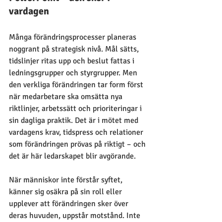
vardagen
Många förändringsprocesser planeras 
noggrant på strategisk nivå. Mål sätts, 
tidslinjer ritas upp och beslut fattas i 
ledningsgrupper och styrgrupper. Men 
den verkliga förändringen tar form först 
när medarbetare ska omsätta nya 
riktlinjer, arbetssätt och prioriteringar i 
sin dagliga praktik. Det är i mötet med 
vardagens krav, tidspress och relationer 
som förändringen prövas på riktigt – och 
det är här ledarskapet blir avgörande.
När människor inte förstår syftet, 
känner sig osäkra på sin roll eller 
upplever att förändringen sker över 
deras huvuden, uppstår motstånd. Inte 