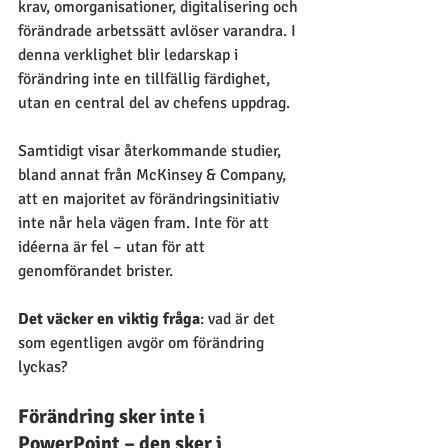
krav, omorganisationer, digitalisering och 
förändrade arbetssätt avlöser varandra. I 
denna verklighet blir ledarskap i 
förändring inte en tillfällig färdighet, 
utan en central del av chefens uppdrag.
Samtidigt visar återkommande studier, 
bland annat från McKinsey & Company, 
att en majoritet av förändringsinitiativ 
inte når hela vägen fram. Inte för att 
idéerna är fel – utan för att 
genomförandet brister. 
Det väcker en viktig fråga
: vad är det 
som egentligen avgör om förändring 
lyckas?
Förändring sker inte i 
PowerPoint – den sker i 