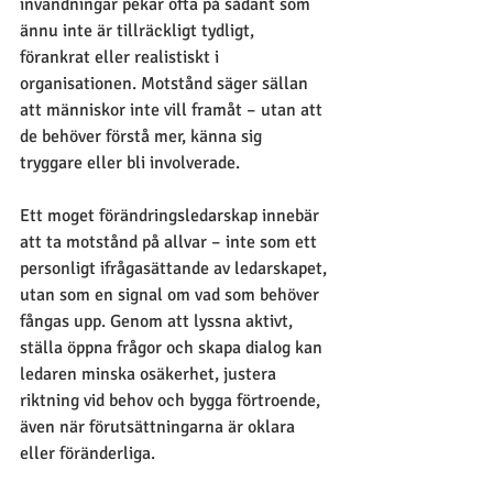
invändningar pekar ofta på sådant som 
ännu inte är tillräckligt tydligt, 
förankrat eller realistiskt i 
organisationen. Motstånd säger sällan 
att människor inte vill framåt – utan att 
de behöver förstå mer, känna sig 
tryggare eller bli involverade.
Ett moget förändringsledarskap innebär 
att ta motstånd på allvar – inte som ett 
personligt ifrågasättande av ledarskapet, 
utan som en signal om vad som behöver 
fångas upp. Genom att lyssna aktivt, 
ställa öppna frågor och skapa dialog kan 
ledaren minska osäkerhet, justera 
riktning vid behov och bygga förtroende, 
även när förutsättningarna är oklara 
eller föränderliga.