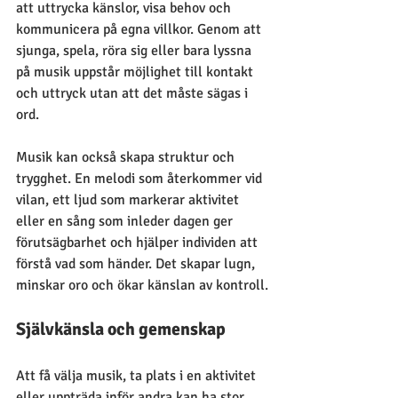
att uttrycka känslor, visa behov och 
kommunicera på egna villkor. Genom att 
sjunga, spela, röra sig eller bara lyssna 
på musik uppstår möjlighet till kontakt 
och uttryck utan att det måste sägas i 
ord.
Musik kan också skapa struktur och 
trygghet. En melodi som återkommer vid 
vilan, ett ljud som markerar aktivitet 
eller en sång som inleder dagen ger 
förutsägbarhet och hjälper individen att 
förstå vad som händer. Det skapar lugn, 
minskar oro och ökar känslan av kontroll.
Självkänsla och gemenskap
Att få välja musik, ta plats i en aktivitet 
eller uppträda inför andra kan ha stor 