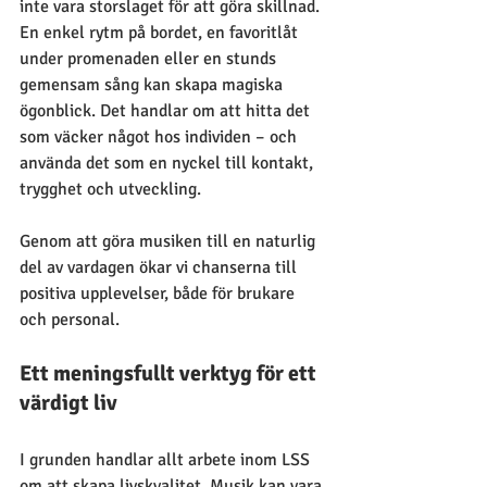
inte vara storslaget för att göra skillnad. 
En enkel rytm på bordet, en favoritlåt 
under promenaden eller en stunds 
gemensam sång kan skapa magiska 
ögonblick. Det handlar om att hitta det 
som väcker något hos individen – och 
använda det som en nyckel till kontakt, 
trygghet och utveckling. 
Genom att göra musiken till en naturlig 
del av vardagen ökar vi chanserna till 
positiva upplevelser, både för brukare 
och personal.
Ett meningsfullt verktyg för ett 
värdigt liv
I grunden handlar allt arbete inom LSS 
om att skapa livskvalitet. Musik kan vara 